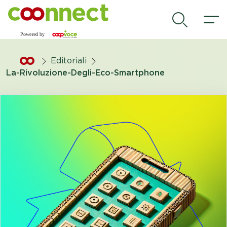
Vai al contenuto principale
.
Editoriali
La-Rivoluzione-Degli-Eco-Smartphone