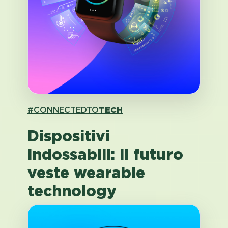
#CONNECTEDTO
TECH
Dispositivi
indossabili: il futuro
veste wearable
technology