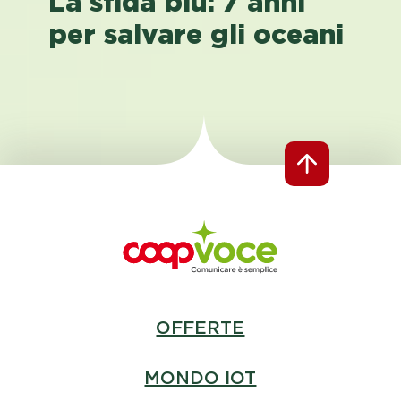
La sfida blu: 7 anni
per salvare gli oceani
OFFERTE
MONDO IOT