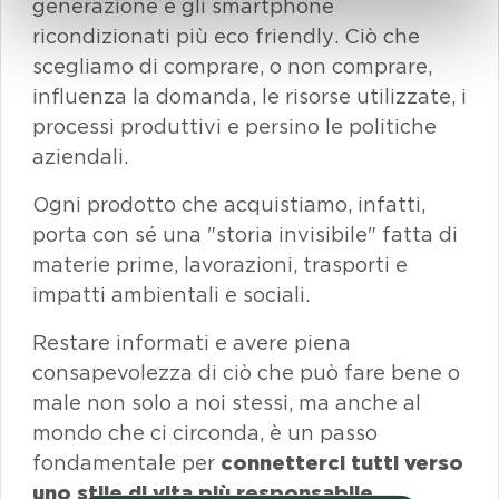
generazione e gli smartphone
ricondizionati più
eco friendly
. Ciò che
scegliamo di comprare, o non comprare,
influenza la domanda, le risorse utilizzate, i
processi produttivi e persino le politiche
aziendali.
Ogni prodotto che acquistiamo, infatti,
porta con sé una "storia invisibile" fatta di
materie prime, lavorazioni, trasporti e
impatti ambientali e sociali.
Restare informati e avere piena
consapevolezza di ciò che può fare bene o
male non solo a noi stessi, ma anche al
mondo che ci circonda, è un passo
fondamentale per
connetterci tutti verso
uno stile di vita più responsabile
.