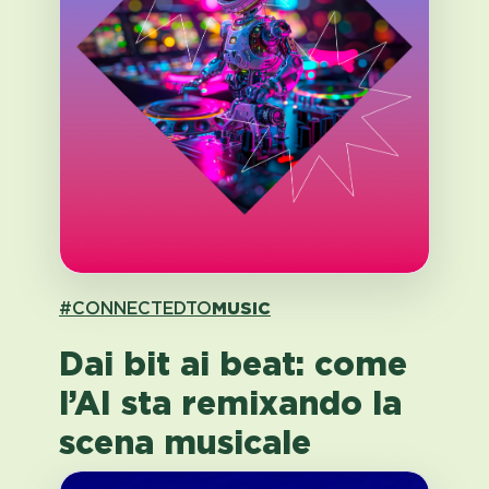
#CONNECTEDTO
MUSIC
Dai bit ai beat: come
l’AI sta remixando la
scena musicale