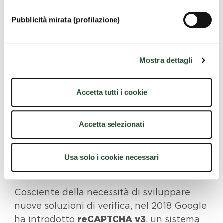
Pubblicità mirata (profilazione)
Mostra dettagli
Accetta tutti i cookie
Accetta selezionati
reCAPTCHA: verso il futuro
Usa solo i cookie necessari
della sicurezza online
Cosciente della necessità di sviluppare
nuove soluzioni di verifica, nel 2018
Google
ha introdotto
reCAPTCHA v3
, un sistema