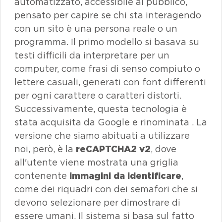
automatizzato, accessibile al pubblico,
pensato per capire se chi sta interagendo
con un sito è una persona reale o un
programma. Il primo modello si basava su
testi difficili da interpretare per un
computer, come frasi di senso compiuto o
lettere casuali, generati con font differenti
per ogni carattere o caratteri distorti.
Successivamente, questa tecnologia è
stata acquisita da
Google
e rinominata
. La
versione che siamo abituati a utilizzare
noi, però, è la
reCAPTCHA2 v2
, dove
all'utente viene mostrata una griglia
contenente
immagini da identificare
,
come dei riquadri con dei semafori che si
devono selezionare per dimostrare di
essere umani. Il sistema si basa sul fatto