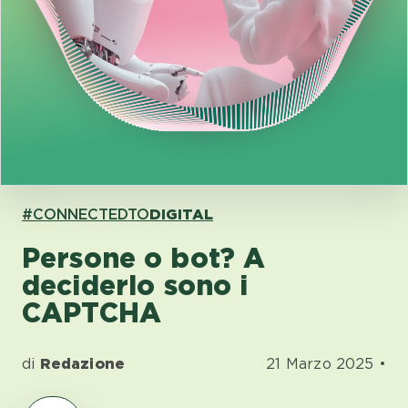
#CONNECTEDTO
DIGITAL
Persone o bot? A
deciderlo sono i
CAPTCHA
di
Redazione
21 Marzo 2025 •