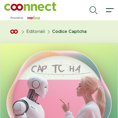
Vai al contenuto principale
.
Editoriali
Codice Captcha