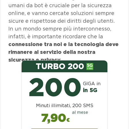
umani da
bot
è cruciale per la sicurezza
online
, e vanno cercate soluzioni sempre
sicure e rispettose dei diritti degli utenti.
In un mondo sempre più interconnesso,
infatti, è importante ricordare che la
connessione tra noi e la tecnologia deve
rimanere al servizio della nostra
sicurezza e
privacy
.
TURBO 200
200
GIGA in
in 5G
Minuti illimitati, 200 SMS
al mese
7,90
€