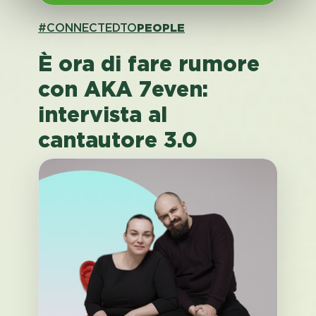
#CONNECTEDTO
PEOPLE
È ora di fare rumore
con AKA 7even:
intervista al
cantautore 3.0