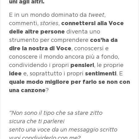
uni agli altri.
E in un mondo dominato da
tweet
,
commenti,
stories
,
connettersi alla Voce
delle altre persone
diventa uno
strumento per comprendere
cos’ha da
dire la nostra di Voce
, conoscersi e
conoscere il mondo ancora più a fondo,
condividendo i propri
pensieri
, le proprie
idee
e, soprattutto i propri
sentimenti
. E
quale modo migliore per farlo se non con
una
canzone
?
“Non sono il tipo che sa stare zitto
sicura che ti parlerei
sento una voce da un messaggio scritto
vuoi condividerlo con me?