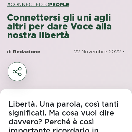
#CONNECTEDTO
PEOPLE
Connettersi gli uni agli
altri per dare Voce alla
nostra libertà
di
Redazione
22 Novembre 2022 •
Libertà. Una parola, così tanti
significati. Ma cosa vuol dire
davvero? Perché è così
importante ricordarlo in