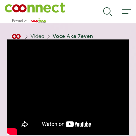
Vai al contenuto principale
.
Video
Voce Aka 7even