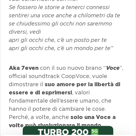
Se fossero le storie a tenerci connessi
sentirei una voce anche a chilometri da te
se chiudessimo gli occhi non saremmo
diversi, vedi
apri gli occhi che, c’è un posto per te
apri gli occhi che, c’è un mondo per te”
Aka 7even
con il suo nuovo brano “
Voce
”,
official soundtrack
CoopVoce, vuole
dimostrare il
suo amore per la libertà di
essere e di esprimersi
, valori
fondamentale dell’essere umano, che
hanno il potere di cambiare le cose.
Perché, a volte, anche
solo una Voce a
volte può rivoluzionare il mondo.
TURBO 200