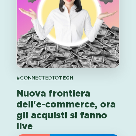
#CONNECTEDTO
TECH
Nuova frontiera
dell'e-commerce, ora
gli acquisti si fanno
live