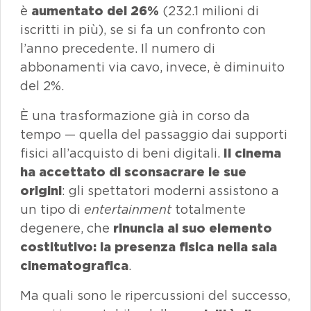
è
aumentato del 26%
(232.1 milioni di
iscritti in più), se si fa un confronto con
l’anno precedente. Il numero di
abbonamenti via cavo, invece, è diminuito
del 2%.
È una trasformazione già in corso da
tempo — quella del passaggio dai supporti
fisici all’acquisto di beni digitali.
Il cinema
ha accettato di sconsacrare le sue
origini
: gli spettatori moderni assistono a
un tipo di
entertainment
totalmente
degenere, che
rinuncia al suo elemento
costitutivo:
la presenza fisica nella sala
cinematografica
.
Ma quali sono le ripercussioni del successo,