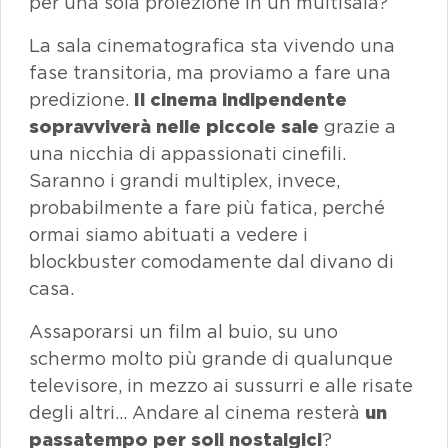
per una sola proiezione in un multisala?
La sala cinematografica sta vivendo una
fase transitoria, ma proviamo a fare una
predizione.
Il cinema indipendente
sopravviverà nelle piccole sale
grazie a
una nicchia di appassionati cinefili.
Saranno i grandi multiplex, invece,
probabilmente a fare più fatica, perché
ormai siamo abituati a vedere i
blockbuster comodamente dal divano di
casa.
Assaporarsi un film al buio, su uno
schermo molto più grande di qualunque
televisore, in mezzo ai sussurri e alle risate
degli altri… Andare al cinema resterà
un
passatempo per soli nostalgici
?