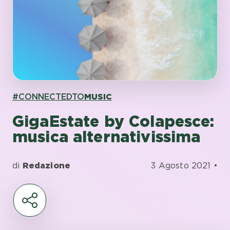
#CONNECTEDTO
MUSIC
GigaEstate by Colapesce:
musica alternativissima
di
Redazione
3 Agosto 2021 •