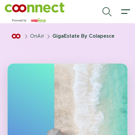
Vai al contenuto principale
.
OnAir
GigaEstate By Colapesce