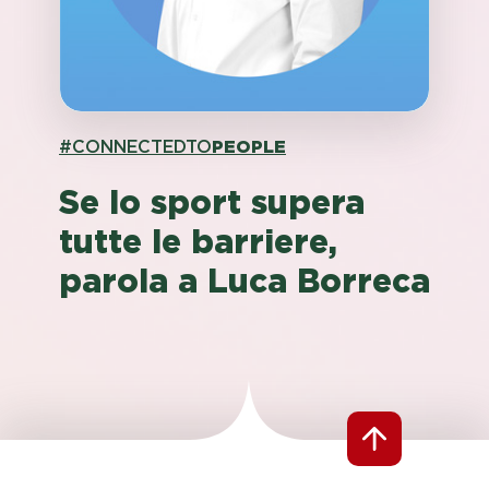
#CONNECTEDTO
PEOPLE
Se lo sport supera
tutte le barriere,
parola a Luca Borreca​