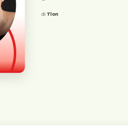
di
Tlon