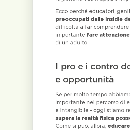
Ecco perché educatori, geni
preoccupati dalle insidie d
difficoltà a far comprendere
importante
fare attenzione
di un adulto.
I pro e i contro de
e opportunità
Se per molto tempo abbiamo 
importante nel percorso di e
e intangibile - oggi stiamo 
supera la realtà fisica poss
Come si può, allora,
educare 