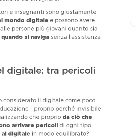
tori e insegnanti sono giustamente
el mondo digitale
e possono avere
 alle persone più giovani quanto sia
 quando si naviga
senza l’assistenza
l digitale: tra pericoli
considerato il digitale come poco
ducazione - proprio perché invisibile
realizzando che proprio
da ciò che
ono arrivare pericoli
di ogni tipo.
al digitale
in modo equilibrato?