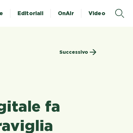
te
Editoriali
OnAir
Video
Successivo
gitale fa
aviglia