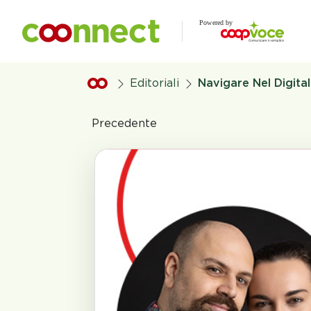
Vai al contenuto principale
.
Editoriali
Navigare Nel Digita
Precedente