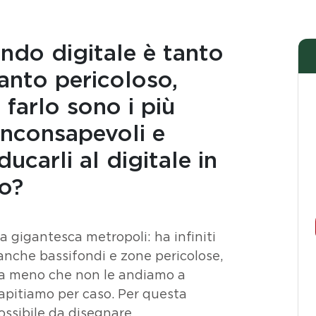
ndo digitale è tanto
anto pericoloso,
farlo sono i più
inconsapevoli e
ucarli al digitale in
o?
 gigantesca metropoli: ha infiniti
 anche bassifondi e zone pericolose,
 a meno che non le andiamo a
apitiamo per caso. Per questa
ssibile da disegnare.