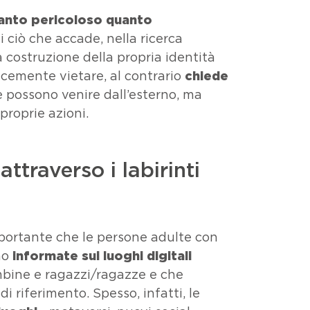
anto pericoloso quanto
i ciò che accade, nella ricerca
 costruzione della propria identità
icemente vietare, al contrario
chiede
 possono venire dall’esterno, ma
roprie azioni.
attraverso i labirinti
mportante che le persone adulte con
no
informate sui luoghi digitali
bine e ragazzi/ragazze e che
i riferimento. Spesso, infatti, le