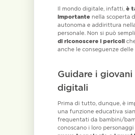
Il mondo digitale, infatti,
è t
importante
nella scoperta d
autonoma e addirittura nella
personale. Non si può sempl
di riconoscere i pericoli
che
anche le conseguenze delle p
Guidare i giovani 
digitali
Prima di tutto, dunque, è i
una funzione educativa sia
frequentati da bambini/bam
conoscano i loro personaggi d