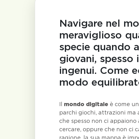
Navigare nel mo
meraviglioso qu
specie quando a 
giovani, spesso 
ingenui. Come ed
modo equilibrat
Il
mondo digitale
è come una
parchi giochi, attrazioni ma
che spesso non ci appaiono
cercare, oppure che non ci c
ragione, la sua mappa è impo