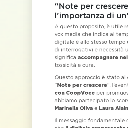
“Note per crescere”
l'importanza di un
A questo proposito, è utile 
vox media che indica al tem
digitale è allo stesso tempo
di interrogativi e necessità
significa
accompagnare nel 
tossicità e cura.
Questo approccio è stato al 
“
Note per crescere
”, l’eve
con CoopVoce
per promuove
abbiamo partecipato lo scor
Marinella Oliva
e
Laura Alai
Il messaggio fondamentale c