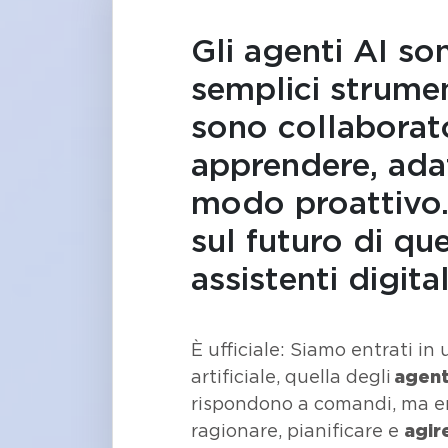
Gli agenti AI so
semplici strume
sono collaborato
apprendere, adat
modo proattivo.
sul futuro di que
assistenti digital
È ufficiale: Siamo entrati in
artificiale, quella degli
agent
rispondono a comandi, ma ent
ragionare, pianificare e
agir