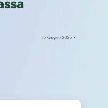
passa
16 Giugno 2025 •