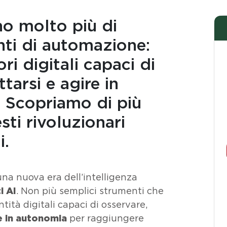
no molto più di
nti di automazione:
ri digitali capaci di
tarsi e agire in
 Scopriamo di più
sti rivoluzionari
i.
 una nuova era dell’intelligenza
i AI
. Non più semplici strumenti che
ità digitali capaci di osservare,
e in autonomia
per raggiungere