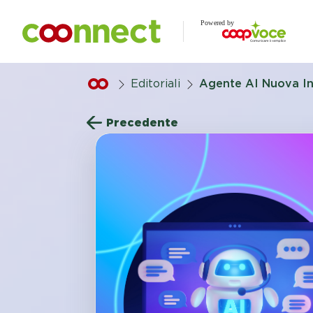
Vai al contenuto principale
.
Editoriali
Agente AI Nuova In
Precedente