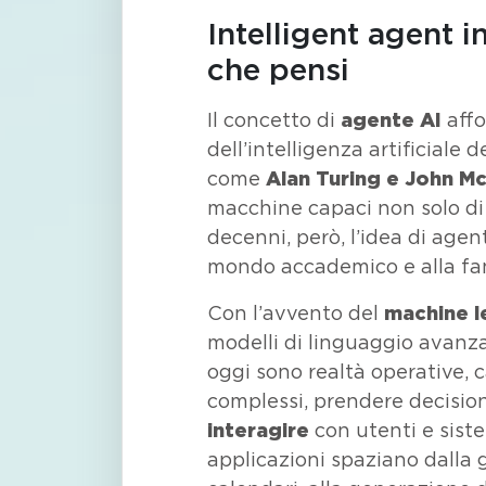
Intelligent agent i
che pensi
Il concetto di
agente AI
affo
dell’intelligenza artificiale 
come
Alan Turing e John M
macchine capaci non solo di 
decenni, però, l’idea di age
mondo accademico e alla fa
Con l’avvento del
machine l
modelli di linguaggio avanzat
oggi sono realtà operative, 
complessi, prendere decision
interagire
con utenti e siste
applicazioni spaziano dalla