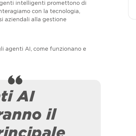
agenti intelligenti promettono di
interagiamo con la tecnologia,
i aziendali alla gestione
diana.
i agenti AI, come funzionano e
ti AI
ranno il
incipale