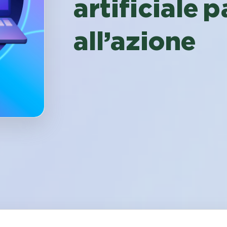
artificiale 
all’azione