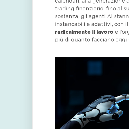
calendari, alla generazione d
trading
finanziario, fino al s
sostanza, gli agenti AI stann
instancabili e adattivi, con i
radicalmente il lavoro
e l’o
più di quanto facciano oggi 