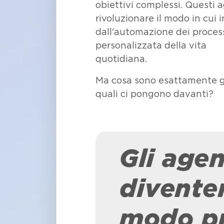
obiettivi complessi. Questi 
rivoluzionare il modo in cui 
dall'automazione dei process
personalizzata della vita
quoti
Ma cosa sono esattamente gl
quali ci pongono davanti?
Gli agen
divente
modo pr