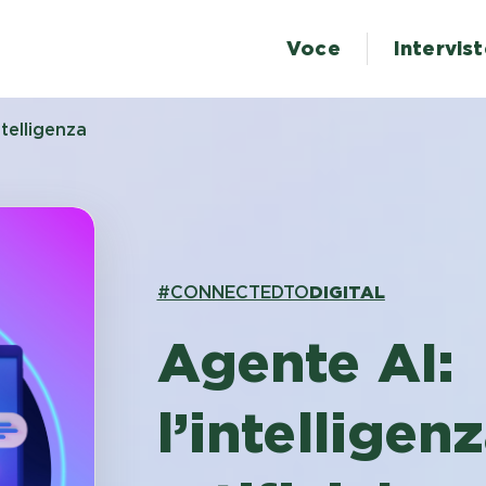
Voce
Intervis
telligenza
#CONNECTEDTO
DIGITAL
Agente AI:
l’intelligen