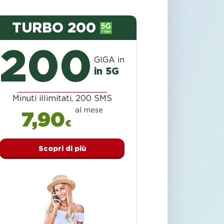
TURBO 200
200
GIGA in
in 5G
Minuti illimitati, 200 SMS
al mese
7,90
€
Scopri di più